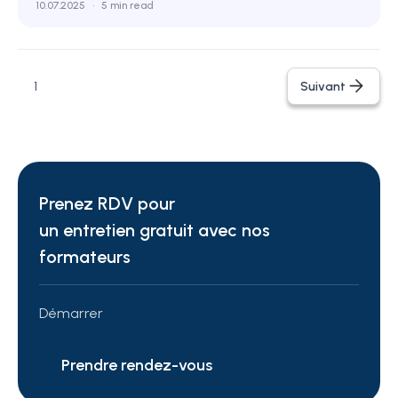
10.07.2025
•
5 min read
1
Suivant
Prenez RDV pour
un entretien gratuit avec nos
formateurs
Démarrer
Prendre rendez-vous