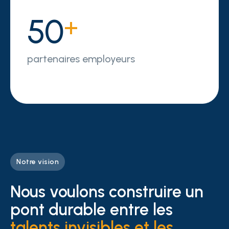
50
+
partenaires employeurs
Notre vision
Nous voulons construire un
pont durable entre les
talents invisibles et les