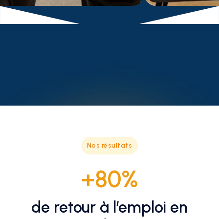
Nos résultats
+80%
de retour à l’emploi en