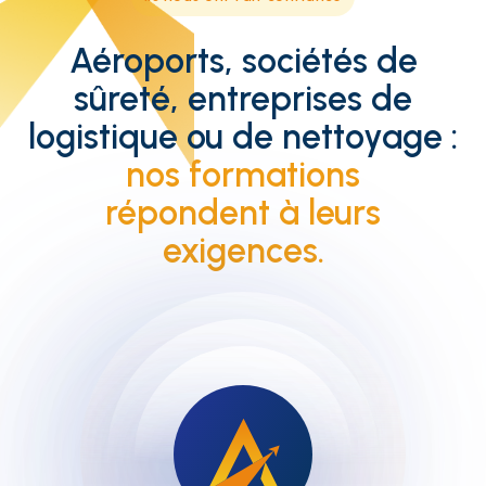
Aéroports, sociétés de
sûreté, entreprises de
logistique ou de nettoyage :
nos formations
répondent à leurs
exigences.